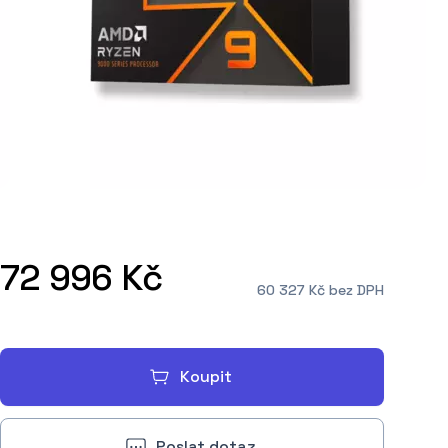
72 996 Kč
60 327 Kč bez DPH
Koupit
Poslat dotaz