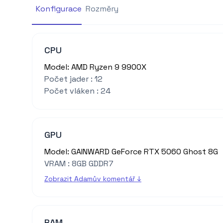
Konfigurace
Rozměry
CPU
Model: AMD Ryzen 9 9900X
Počet jader : 12
Počet vláken : 24
GPU
Model: GAINWARD GeForce RTX 5060 Ghost 8G
VRAM : 8GB GDDR7
Zobrazit Adamův komentář ↓
RAM