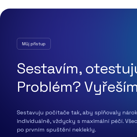
Můj přístup
Sestavím, otestuj
Problém? Vyřeším
Sestavuju počítače tak, aby splňovaly náro
individuálně, vždycky s maximální péčí. Vše
po prvním spuštění neklekly.