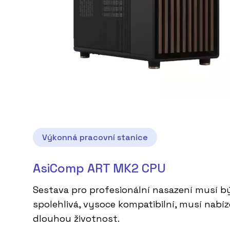
Výkonná pracovní stanice
AsiComp ART MK2 CPU
Sestava pro profesionální nasazení musí b
spolehlivá, vysoce kompatibilní, musí nabíz
dlouhou životnost.