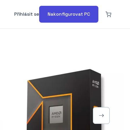
Přihlásit se
Nakonfigurovat PC