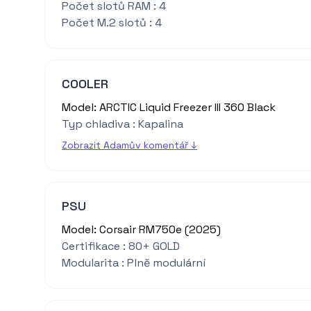
Počet slotů RAM : 4
Počet M.2 slotů : 4
COOLER
Model: ARCTIC Liquid Freezer III 360 Black
Typ chladiva : Kapalina
Zobrazit Adamův komentář ↓
PSU
Model: Corsair RM750e (2025)
Certifikace : 80+ GOLD
Modularita : Plně modulární