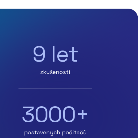
9 let
zkušeností
3000+
postavených počítačů