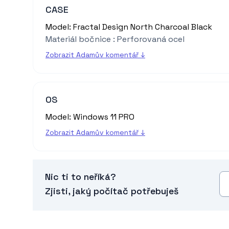
CASE
Model: Fractal Design North Charcoal Black
Materiál bočnice : Perforovaná ocel
Zobrazit Adamův komentář ↓
OS
Model: Windows 11 PRO
Zobrazit Adamův komentář ↓
Nic ti to neříká?
Zjisti, jaký počítač potřebuješ