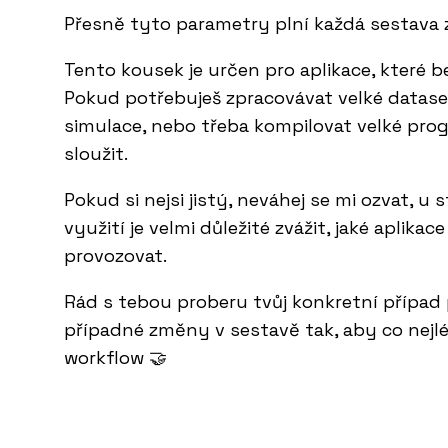
Přesně tyto parametry plní každá sestava 
Tento kousek je určen pro aplikace, které b
Pokud potřebuješ zpracovávat velké datase
simulace, nebo třeba kompilovat velké pro
sloužit.
Pokud si nejsi jistý, neváhej se mi ozvat, u 
využití je velmi důležité zvážit, jaké aplika
provozovat.
Rád s tebou proberu tvůj konkretní případ 
případné změny v sestavě tak, aby co nejlé
workflow 🤝