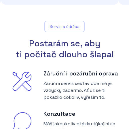
Servis a údržba
Postarám se, aby
ti počítač dlouho šlapal
Záruční i pozáruční oprava
Záruční servis sestav ode mě je
vždycky zadarmo. Ať už se ti
pokazilo cokoliv, vyřeším to.
Konzultace
Máš jakoukoliv otázku týkající se