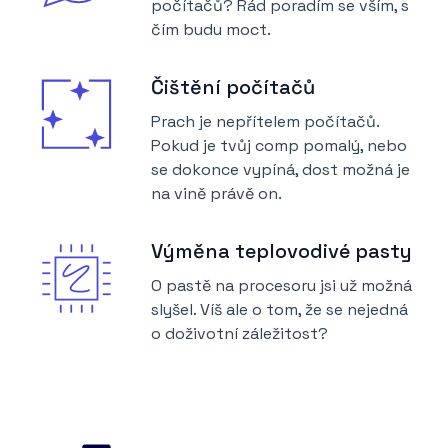
počítačů? Rád poradím se vším, s
čím budu moct.
Čištění počítačů
Prach je nepřítelem počítačů.
Pokud je tvůj comp pomalý, nebo
se dokonce vypíná, dost možná je
na vině právě on.
Výměna teplovodivé pasty
O pastě na procesoru jsi už možná
slyšel. Víš ale o tom, že se nejedná
o doživotní záležitost?