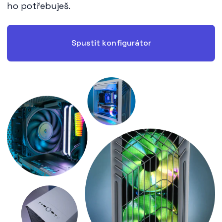
ho potřebuješ.
Spustit konfigurátor