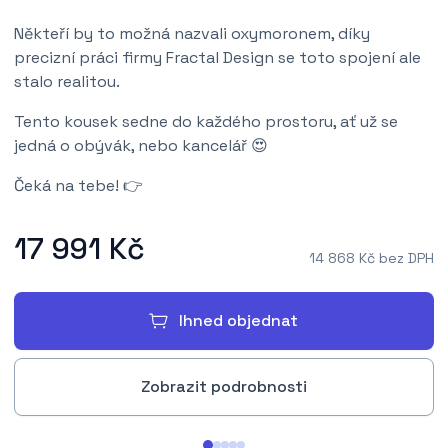
Někteří by to možná nazvali oxymoronem, díky
precizní práci firmy Fractal Design se toto spojení ale
stalo realitou.
Tento kousek sedne do každého prostoru, ať už se
jedná o obývák, nebo kancelář 😍
Čeká na tebe! 👉
17 991 Kč
14 868 Kč bez DPH
Ihned objednat
Zobrazit podrobnosti