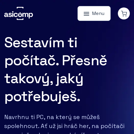
Menu
Sestavím ti
počítač. Přesně
takový, jaký
potřebuješ.
Navrhnu ti PC, na který se můžeš
spolehnout. Ať už jsi hráč her, na počítači