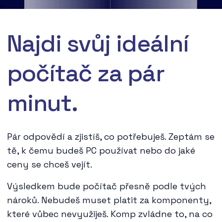
Najdi svůj ideální
počítač za pár
minut.
Pár odpovědí a zjistíš, co potřebuješ. Zeptám se
tě, k čemu budeš PC používat nebo do jaké
ceny se chceš vejít.
Výsledkem bude počítač přesně podle tvých
nároků. Nebudeš muset platit za komponenty,
které vůbec nevyužiješ. Komp zvládne to, na co