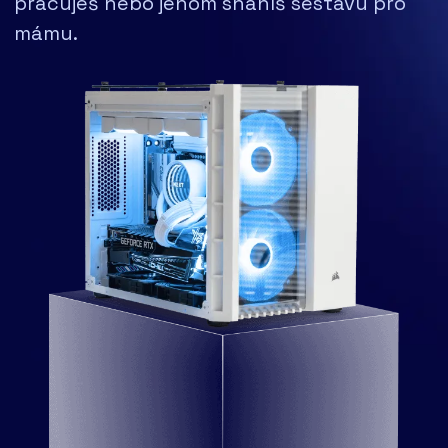
pracuješ nebo jenom sháníš sestavu pro
mámu.